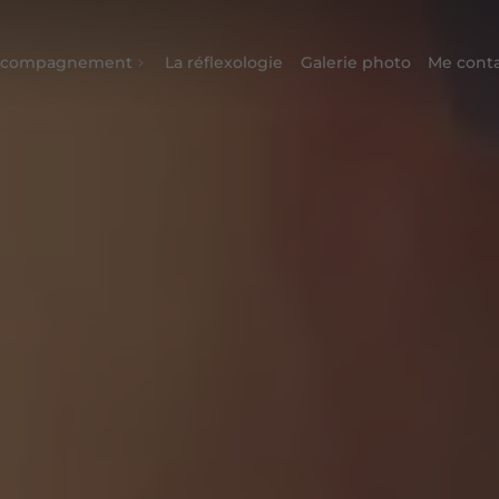
ccompagnement
La réflexologie
Galerie photo
Me cont