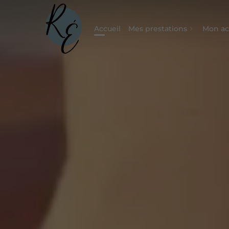
Accueil
Mes prestations
Mon a